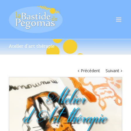
Atelier d’art thérapie
Précédent
Suivant