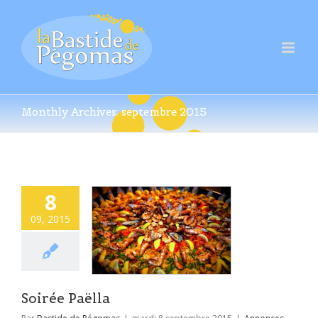
Monthly Archives:
septembre 2015
8
09, 2015
Soirée Paëlla