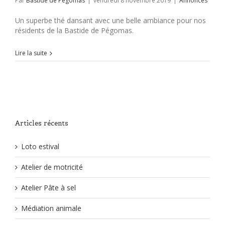
Par
Bastide de Pégomas
|
vendredi 8 novembre 2019
|
Annonces
Un superbe thé dansant avec une belle ambiance pour nos
résidents de la Bastide de Pégomas.
Lire la suite
Articles récents
Loto estival
Atelier de motricité
Atelier Pâte à sel
Médiation animale