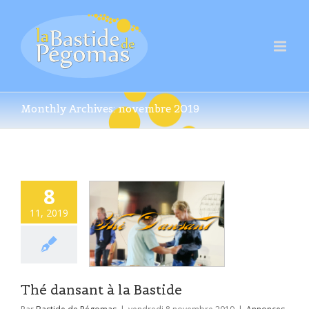
Monthly Archives:
novembre 2019
8
11, 2019
Thé dansant à la Bastide