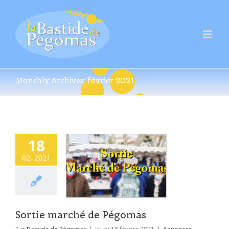
Monthly Archives:
février 2021
18
02, 2021
Sortie marché de Pégomas