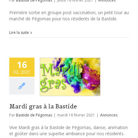
Par
Bastide de Pégomas
|
jeudi 18 février 2021
|
Annonces
Première sortie en groupe post vaccination, un petit tour au
marché de Pégomas pour nos résidents de la Bastide.
Lire la suite
16
02, 2021
Mardi gras à la Bastide
Par
Bastide de Pégomas
|
mardi 16 février 2021
|
Annonces
Vive Mardi gras à la Bastide de Pégomas, danse, animation
et goûter dans une superbe ambiance pour nos résidents.