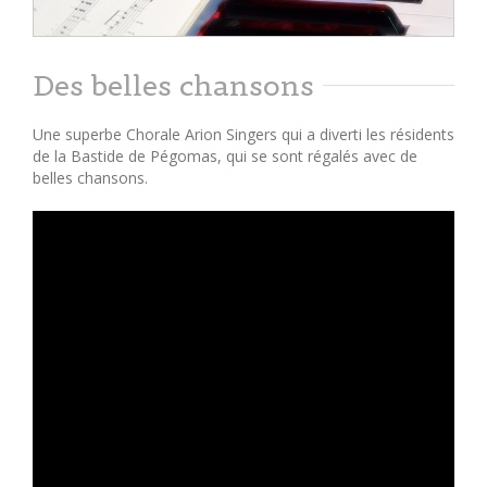
Des belles chansons
Une superbe Chorale Arion Singers qui a diverti les résidents
de la Bastide de Pégomas, qui se sont régalés avec de
belles chansons.