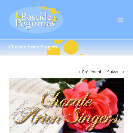
Chorale Arion Singers
Précédent
Suivant