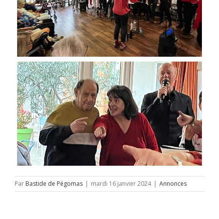
Par
Bastide de Pégomas
|
mardi 16 janvier 2024
|
Annonces