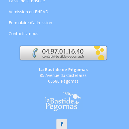
La vie de la Bastide
Admission en EHPAD
Formulaire d'admission
Contactez-nous
La Bastide de Pégomas
85 Avenue du Castellaras
06580 Pégomas