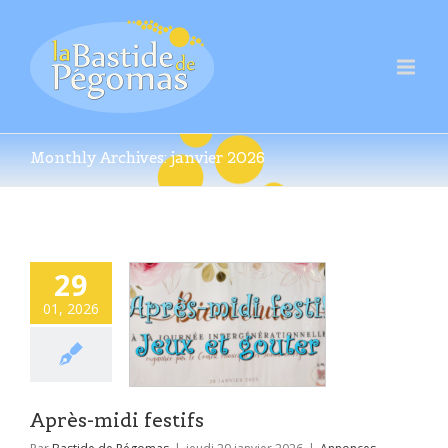
Monthly Archives:
janvier 2026
29
01, 2026
Après-midi festifs