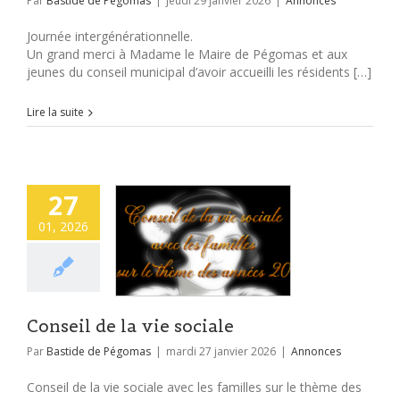
Par
Bastide de Pégomas
|
jeudi 29 janvier 2026
|
Annonces
Journée intergénérationnelle.
Un grand merci à Madame le Maire de Pégomas et aux
jeunes du conseil municipal d’avoir accueilli les résidents […]
Lire la suite
27
01, 2026
Conseil de la vie sociale
Par
Bastide de Pégomas
|
mardi 27 janvier 2026
|
Annonces
Conseil de la vie sociale avec les familles sur le thème des