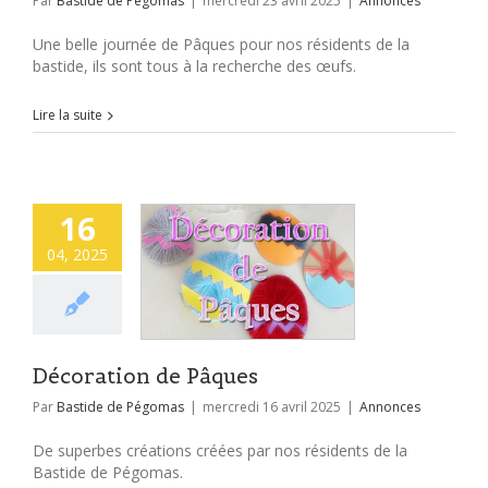
Par
Bastide de Pégomas
|
mercredi 23 avril 2025
|
Annonces
Une belle journée de Pâques pour nos résidents de la
bastide, ils sont tous à la recherche des œufs.
Lire la suite
16
04, 2025
Décoration de Pâques
Par
Bastide de Pégomas
|
mercredi 16 avril 2025
|
Annonces
De superbes créations créées par nos résidents de la
Bastide de Pégomas.