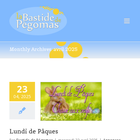
Monthly Archives:
avril 2025
23
04, 2025
Lundi de Pâques