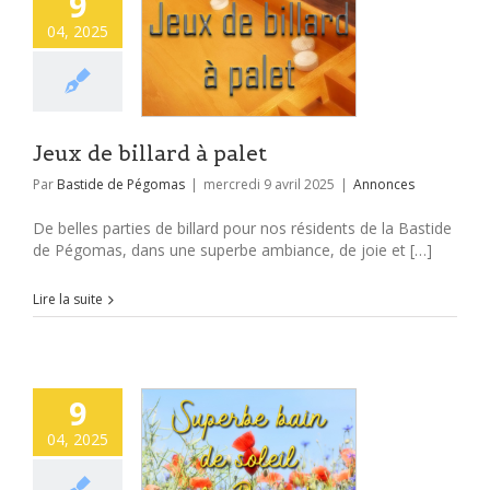
9
04, 2025
Jeux de billard à palet
Par
Bastide de Pégomas
|
mercredi 9 avril 2025
|
Annonces
De belles parties de billard pour nos résidents de la Bastide
de Pégomas, dans une superbe ambiance, de joie et […]
Lire la suite
9
04, 2025