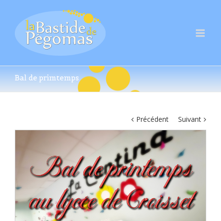
Bal de primtemps
Précédent
Suivant