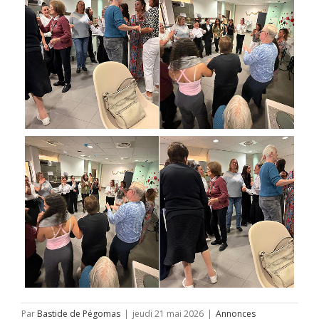
Par
Bastide de Pégomas
|
jeudi 21 mai 2026
|
Annonces